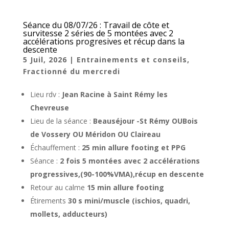
Séance du 08/07/26 : Travail de côte et
survitesse 2 séries de 5 montées avec 2
accélérations progresives et récup dans la
descente
5 Juil, 2026
|
Entrainements et conseils
,
Fractionné du mercredi
Lieu rdv :
Jean Racine à Saint Rémy les
Chevreuse
Lieu de la séance :
Beauséjour -St Rémy OUBois
de Vossery OU Méridon OU Claireau
Échauffement :
25 min allure footing et PPG
Séance :
2 fois 5 montées avec 2 accélérations
progressives,(90-100%VMA),récup en descente
Retour au calme
15 min allure footing
Étirements
30 s mini/muscle (ischios, quadri,
mollets, adducteurs)