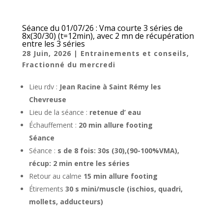
Séance du 01/07/26 : Vma courte 3 séries de
8x(30/30) (t=12min), avec 2 mn de récupération
entre les 3 séries
28 Juin, 2026
|
Entrainements et conseils
,
Fractionné du mercredi
Lieu rdv :
Jean Racine à Saint Rémy les
Chevreuse
Lieu de la séance :
retenue d’ eau
Échauffement :
20 min allure footing
Séance
Séance :
s de 8 fois: 30s (30),(90-100%VMA),
récup: 2 min entre les séries
Retour au calme
15 min allure footing
Étirements
30 s mini/muscle (ischios, quadri,
mollets, adducteurs)