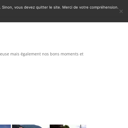
n. Sinon, vous devez quitter le site. Merci de votre compréhension.
evreuse mais également nos bons moments et