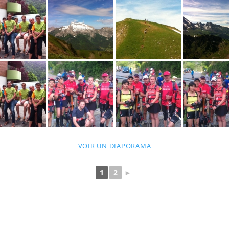
VOIR UN DIAPORAMA
1
2
►