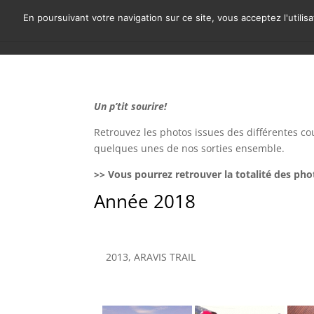
En poursuivant votre navigation sur ce site, vous acceptez l'utili
Un p’tit sourire!
Retrouvez les photos issues des différentes 
quelques unes de nos sorties ensemble.
>> Vous pourrez retrouver la totalité des ph
Année 2018
2013, ARAVIS TRAIL